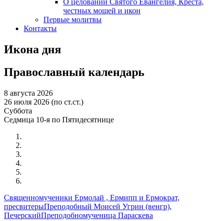
О целовании Святого Евангелия, Креста,
честных мощей и икон
Первые молитвы
Контакты
Икона дня
Православный календарь
8 августа 2026
26 июля 2026 (по ст.ст.)
Суббота
Седмица 10-я по Пятидесятнице
Священномученики Ермолай , Ермипп и Ермократ,
пресвитеры
Преподобный Моисей Угрин (венгр),
Печерский
Преподобномученица Параскева