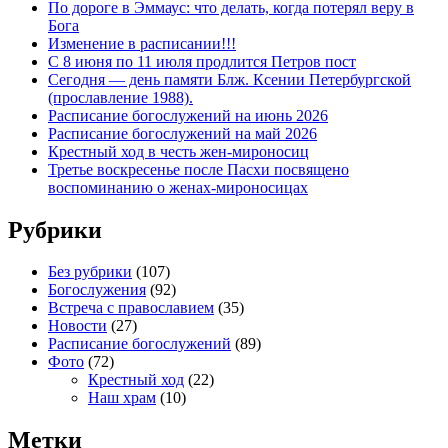
По дороге в Эммаус: что делать, когда потерял веру в
Бога
Изменение в расписании!!!
С 8 июня по 11 июля продлится Петров пост
Сегодня — день памяти Блж. Ксении Петербургской
(прославление 1988).
Расписание богослужений на июнь 2026
Расписание богослужений на май 2026
Крестный ход в честь жен-мироносиц
Третье воскресенье после Пасхи посвящено
воспоминанию о женах-мироносицах
Рубрики
Без рубрики
(107)
Богослужения
(92)
Встреча с православием
(35)
Новости
(27)
Расписание богослужений
(89)
Фото
(72)
Крестный ход
(22)
Наш храм
(10)
Метки