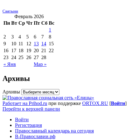
Святыни
Февраль 2026
Пн
Вт
Ср
Чт
Пт
Сб
Вс
1
2
3
4
5
6
7
8
9
10
11
12
13
14
15
16
17
18
19
20
21
22
23
24
25
26
27
28
« Янв
Мар »
Архивы
Архивы
Работает на Prihod.ru
при поддержке
ORTOX.RU
[
Войти
]
Перейти к верхней панели
Войти
Регистрация
Православный календарь на сегодня
В-Православии.рф