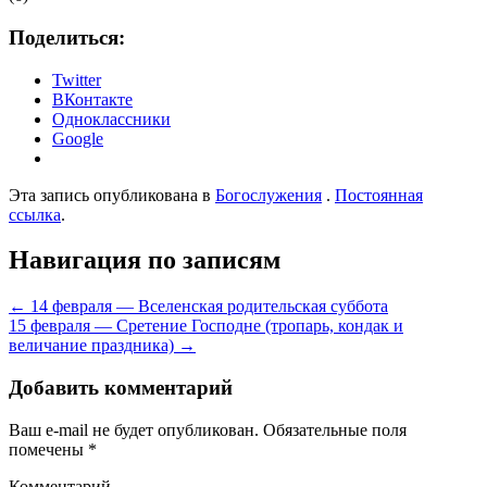
Поделиться:
Twitter
ВКонтакте
Одноклассники
Google
Эта запись опубликована в
Богослужения
.
Постоянная
ссылка
.
Навигация по записям
←
14 февраля — Вселенская родительская суббота
15 февраля — Сретение Господне (тропарь, кондак и
величание праздника)
→
Добавить комментарий
Ваш e-mail не будет опубликован.
Обязательные поля
помечены
*
Комментарий