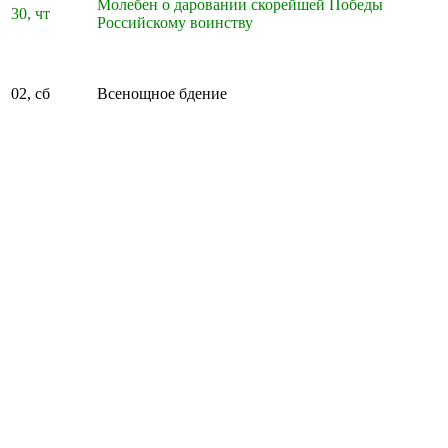
Молебен о даровании скорейшей Победы
30, чт
Российскому воинству
02, сб
Всенощное бдение