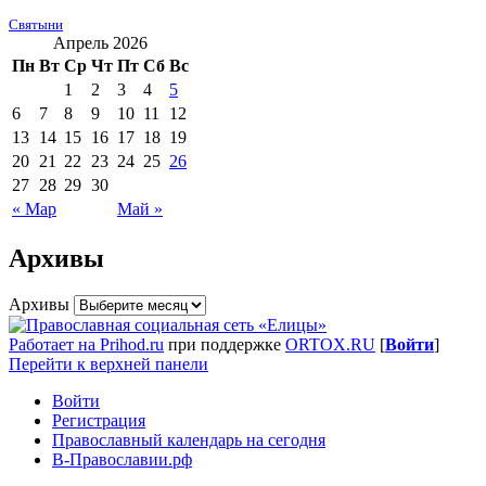
Святыни
Апрель 2026
Пн
Вт
Ср
Чт
Пт
Сб
Вс
1
2
3
4
5
6
7
8
9
10
11
12
13
14
15
16
17
18
19
20
21
22
23
24
25
26
27
28
29
30
« Мар
Май »
Архивы
Архивы
Работает на Prihod.ru
при поддержке
ORTOX.RU
[
Войти
]
Перейти к верхней панели
Войти
Регистрация
Православный календарь на сегодня
В-Православии.рф