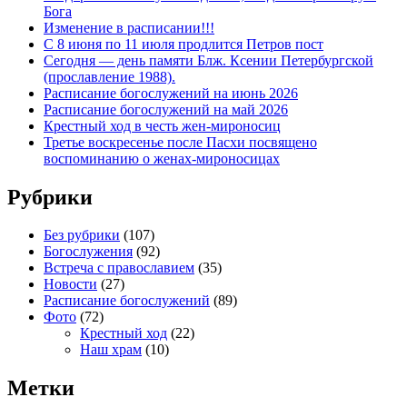
Бога
Изменение в расписании!!!
С 8 июня по 11 июля продлится Петров пост
Сегодня — день памяти Блж. Ксении Петербургской
(прославление 1988).
Расписание богослужений на июнь 2026
Расписание богослужений на май 2026
Крестный ход в честь жен-мироносиц
Третье воскресенье после Пасхи посвящено
воспоминанию о женах-мироносицах
Рубрики
Без рубрики
(107)
Богослужения
(92)
Встреча с православием
(35)
Новости
(27)
Расписание богослужений
(89)
Фото
(72)
Крестный ход
(22)
Наш храм
(10)
Метки