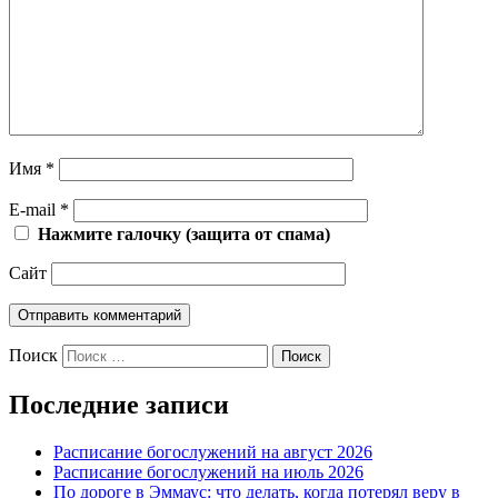
Имя
*
E-mail
*
Нажмите галочку (защита от спама)
Сайт
Поиск
Последние записи
Расписание богослужений на август 2026
Расписание богослужений на июль 2026
По дороге в Эммаус: что делать, когда потерял веру в