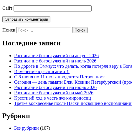
Сайт
Поиск
Последние записи
Расписание богослужений на август 2026
Расписание богослужений на июль 2026
По дороге в Эммаус: что делать, когда потерял веру в Бог
Изменение в расписании!!!
С 8 июня по 11 июля продлится Петров пост
Сегодня — день памяти Блж. Ксении Петербургской (прос
Расписание богослужений на июнь 2026
Расписание богослужений на май 2026
Крестный ход в честь жен-мироносиц
Третье воскресенье после Пасхи посвящено воспоминан
Рубрики
Без рубрики
(107)