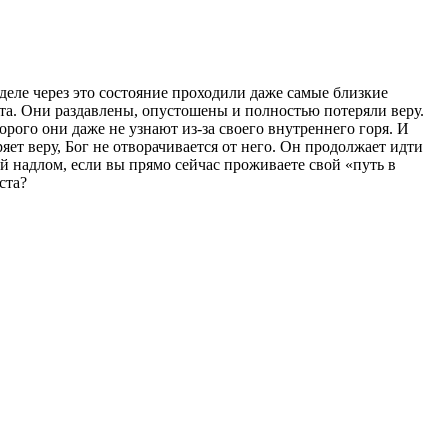
 деле через это состояние проходили даже самые близкие
та. Они раздавлены, опустошены и полностью потеряли веру.
орого они даже не узнают из-за своего внутреннего горя. И
ряет веру, Бог не отворачивается от него. Он продолжает идти
й надлом, если вы прямо сейчас проживаете свой «путь в
ста?