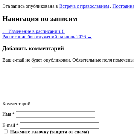
Эта запись опубликована в
Встреча с православием
.
Постоянна
Навигация по записям
←
Изменение в расписании!!!
Расписание богослужений на июль 2026
→
Добавить комментарий
Ваш e-mail не будет опубликован.
Обязательные поля помечен
Комментарий
Имя
*
E-mail
*
Нажмите галочку (защита от спама)