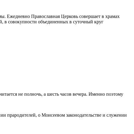
амы. Ежедневно Православная Церковь совершает в храмах
ий, в совокупности объединенных в суточный круг
итается не полночь, а шесть часов вечера. Именно поэтому
нии прародителей, о Моисеевом законодательстве и служении