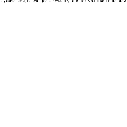
служителями, верующие же участвуют в них молитвой и пением