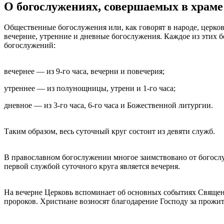
О богослужениях, совершаемых в храме
Общественные богослужения или, как говорят в народе, церко
вечерние, утренние и дневные богослужения. Каждое из этих 
богослужений:
вечернее — из 9-го часа, вечерни и повечерия;
утреннее — из полунощницы, утрени и 1-го часа;
дневное — из 3-го часа, 6-го часа и Божественной литургии.
Таким образом, весь суточный круг состоит из девяти служб.
В православном богослужении многое заимствовано от богослу
первой службой суточного круга является вечерня.
На вечерне Церковь вспоминает об основных событиях Священн
пророков. Христиане возносят благодарение Господу за прожи