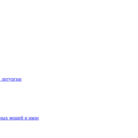
 литургии
тных мощей и икон