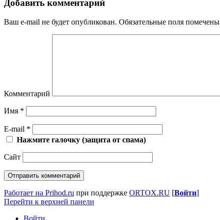
Добавить комментарий
Ваш e-mail не будет опубликован.
Обязательные поля помечен
Комментарий
Имя
*
E-mail
*
Нажмите галочку (защита от спама)
Сайт
Работает на Prihod.ru
при поддержке
ORTOX.RU
[
Войти
]
Перейти к верхней панели
Войти