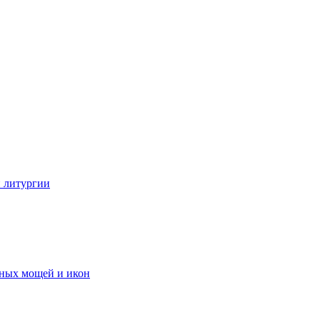
 литургии
тных мощей и икон