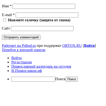
Имя
*
E-mail
*
Нажмите галочку (защита от спама)
Сайт
Работает на Prihod.ru
при поддержке
ORTOX.RU
[
Войти
]
Перейти к верхней панели
Войти
Регистрация
Православный календарь на сегодня
В-Православии.рф
Поиск