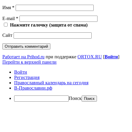
Имя
*
E-mail
*
Нажмите галочку (защита от спама)
Сайт
Работает на Prihod.ru
при поддержке
ORTOX.RU
[
Войти
]
Перейти к верхней панели
Войти
Регистрация
Православный календарь на сегодня
В-Православии.рф
Поиск