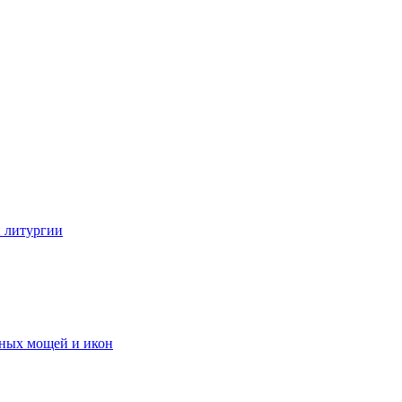
 литургии
тных мощей и икон